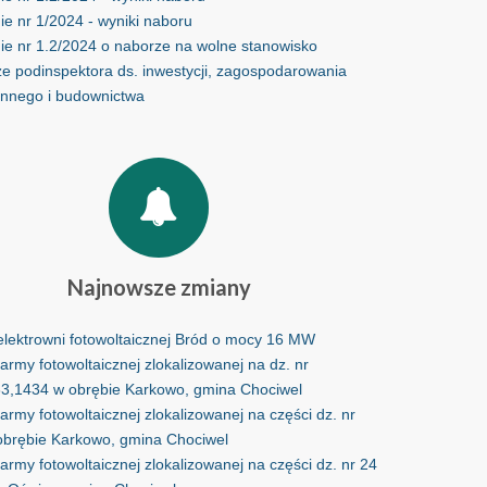
e nr 1/2024 - wyniki naboru
ie nr 1.2/2024 o naborze na wolne stanowisko
ze podinspektora ds. inwestycji, zagospodarowania
ennego i budownictwa
Najnowsze
zmiany
lektrowni fotowoltaicznej Bród o mocy 16 MW
rmy fotowoltaicznej zlokalizowanej na dz. nr
3,1434 w obrębie Karkowo, gmina Chociwel
rmy fotowoltaicznej zlokalizowanej na części dz. nr
obrębie Karkowo, gmina Chociwel
rmy fotowoltaicznej zlokalizowanej na części dz. nr 24