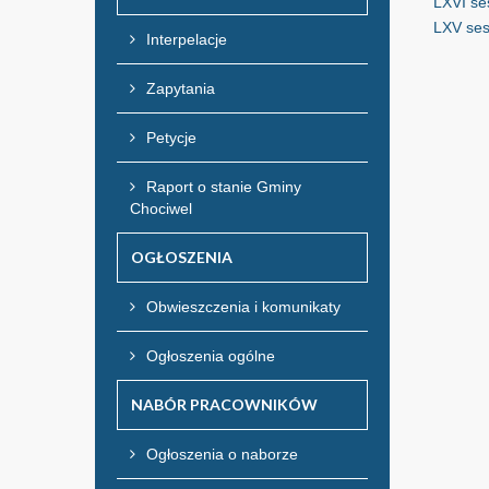
LXVI se
LXV ses
Interpelacje
Zapytania
Petycje
Raport o stanie Gminy
Chociwel
OGŁOSZENIA
Obwieszczenia i komunikaty
Ogłoszenia ogólne
NABÓR PRACOWNIKÓW
Ogłoszenia o naborze