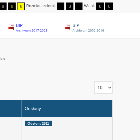
Rozmiar czcionki
Widok
BIP
BIP
Archiwum 2017-2023
Archiwum 2002-2016
ska
Odsłony
Odsłon: 2511