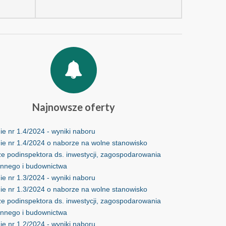
Najnowsze
oferty
e nr 1.4/2024 - wyniki naboru
ie nr 1.4/2024 o naborze na wolne stanowisko
ze podinspektora ds. inwestycji, zagospodarowania
ennego i budownictwa
e nr 1.3/2024 - wyniki naboru
ie nr 1.3/2024 o naborze na wolne stanowisko
ze podinspektora ds. inwestycji, zagospodarowania
ennego i budownictwa
e nr 1.2/2024 - wyniki naboru