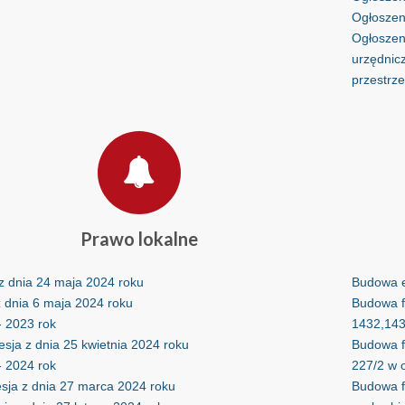
Ogłoszeni
Ogłoszen
urzędnic
przestrz
Prawo
lokalne
 z dnia 24 maja 2024 roku
Budowa e
 z dnia 6 maja 2024 roku
Budowa fa
- 2023 rok
1432,143
esja z dnia 25 kwietnia 2024 roku
Budowa fa
- 2024 rok
227/2 w 
esja z dnia 27 marca 2024 roku
Budowa fa